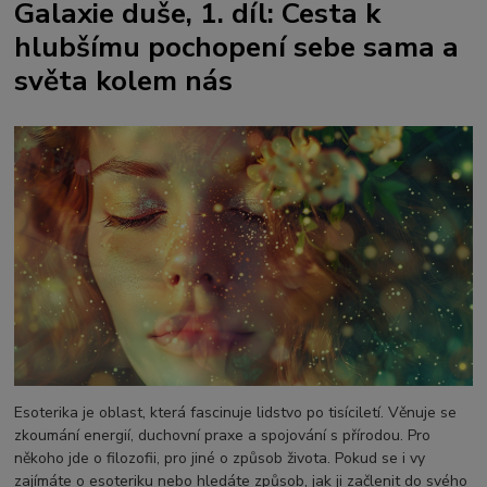
Galaxie duše, 1. díl: Cesta k
hlubšímu pochopení sebe sama a
světa kolem nás
Esoterika je oblast, která fascinuje lidstvo po tisíciletí. Věnuje se
zkoumání energií, duchovní praxe a spojování s přírodou. Pro
někoho jde o filozofii, pro jiné o způsob života. Pokud se i vy
zajímáte o esoteriku nebo hledáte způsob, jak ji začlenit do svého