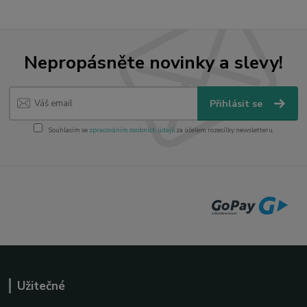
Nepropásněte novinky a slevy!
Přihlásit se
Souhlasím se
zpracováním osobních údajů
za účelem rozesílky newsletteru.
Užitečné