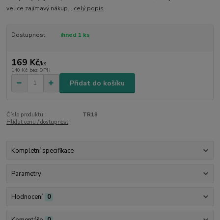
velice zajímavý nákup...
celý popis
Dostupnost
ihned 1 ks
169 Kč
/
ks
140 Kč
bez DPH
Přidat do košíku
Číslo produktu:
TR18
Hlídat cenu / dostupnost
Kompletní specifikace
Parametry
Hodnocení
0