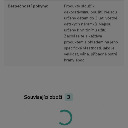
Bezpečností pokyny
Produkty slouží k
dekorativnímu použití. Nejsou
určeny dětem do 3 let, včetně
dětských náramků. Nejsou
určeny k vnitřnímu užití.
Zacházejte s každým
produktem s ohledem na jeho
specifické vlastnosti, jako je
velikost, váha, případně ostré
hrany apod.
Související zboží
3