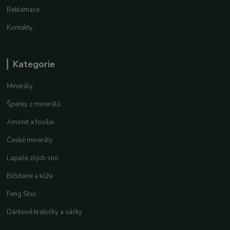
Reklamace
Kontakty
Kategorie
Minerály
Šperky z minerálů
Amonit a fosílie
České minerály
Lapače zlých snů
Bižuterie a kůže
Feng Shui
Dárkové krabičky a sáčky