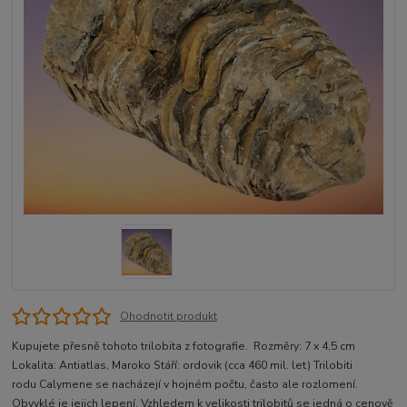
Ohodnotit produkt
Kupujete přesně tohoto trilobita z fotografie. Rozměry: 7 x 4,5 cm
Lokalita: Antiatlas, Maroko Stáří: ordovik (cca 460 mil. let) Trilobiti
rodu Calymene se nacházejí v hojném počtu, často ale rozlomení.
Obvyklé je jejich lepení. Vzhledem k velikosti trilobitů se jedná o cenově