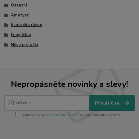
Ostatní
Ametyst
Esoterika různé
Feng Shui
Něco pro děti
Nepropásněte novinky a slevy!
Přihlásit se
Souhlasím se
zpracováním osobních údajů
za účelem rozesílky newsletteru.