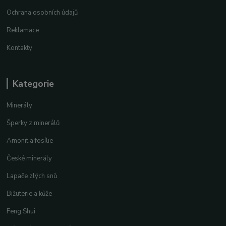
Ochrana osobních údajů
Reklamace
Kontakty
Kategorie
Minerály
Šperky z minerálů
Amonit a fosílie
České minerály
Lapače zlých snů
Bižuterie a kůže
Feng Shui