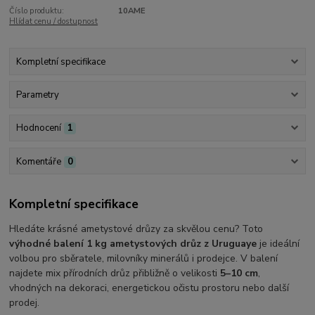
Číslo produktu:
10AME
Hlídat cenu / dostupnost
Kompletní specifikace
Parametry
Hodnocení
1
Komentáře
0
Kompletní specifikace
Hledáte krásné ametystové drůzy za skvělou cenu? Toto
výhodné balení 1 kg ametystových drůz z Uruguaye
je ideální
volbou pro sběratele, milovníky minerálů i prodejce. V balení
najdete mix přírodních drůz přibližně o velikosti
5–10 cm
,
vhodných na dekoraci, energetickou očistu prostoru nebo další
prodej.