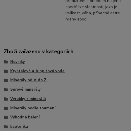
produktem s ohledem na jeho
specifické vlastnosti, jako je
velikost, váha, případně ostré
hrany apod.
Zboží zařazeno v kategoriích
Novinky
Krystalová a šungitová voda
Minerály od A do Z
Surové minerály
Výrobky z minerálů
Minerály podle znamení
Výhodná balení
Esoterika