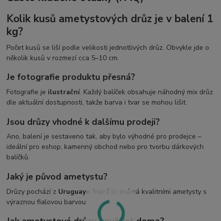
Kolik kusů ametystových drůz je v balení 1
kg?
Počet kusů se liší podle velikosti jednotlivých drůz. Obvykle jde o
několik kusů v rozmezí cca 5–10 cm.
Je fotografie produktu přesná?
Fotografie je
ilustrační
. Každý balíček obsahuje náhodný mix drůz
dle aktuální dostupnosti, takže barva i tvar se mohou lišit.
Jsou drůzy vhodné k dalšímu prodeji?
Ano, balení je sestaveno tak, aby bylo výhodné pro prodejce –
ideální pro eshop, kamenný obchod nebo pro tvorbu dárkových
balíčků.
Jaký je původ ametystu?
Drůzy pochází z
Uruguaye
, která je známá kvalitními ametysty s
výraznou fialovou barvou.