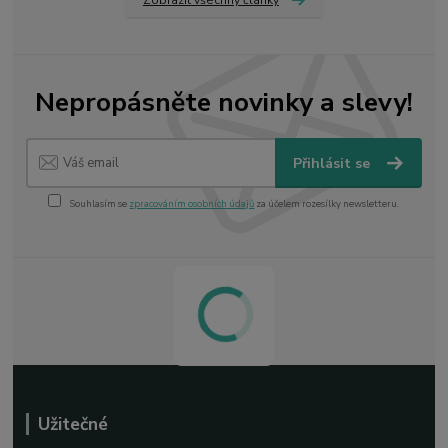
Zobrazit všechny články
Nepropásněte novinky a slevy!
Přihlásit se
Souhlasím se
zpracováním osobních údajů
za účelem rozesílky newsletteru.
Užitečné