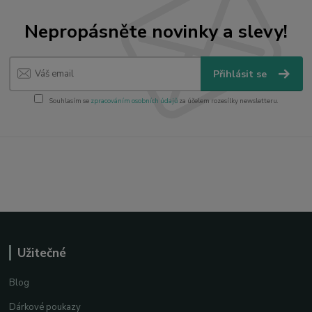
Nepropásněte novinky a slevy!
Přihlásit se
Souhlasím se
zpracováním osobních údajů
za účelem rozesílky newsletteru.
Užitečné
Blog
Dárkové poukazy