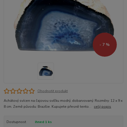
- 7 %
Ohodnotit produkt
Achátový svícen na čajovou svíčku modrý, dobarvovaný. Rozměry: 12 x 9 x
8 cm. Země původu: Brazílie. Kupujete přesně tento. .
celý popis
Dostupnost
ihned 1 ks