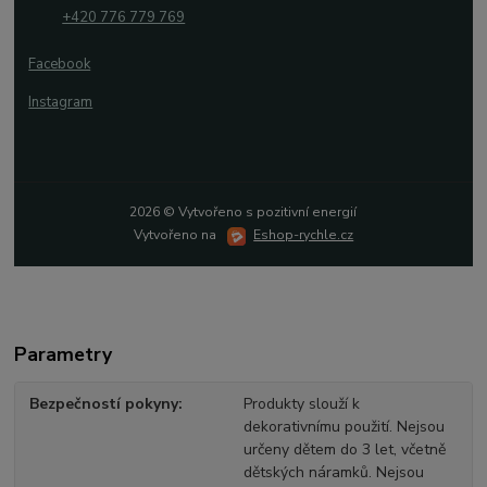
+420 776 779 769
Facebook
Instagram
2026 © Vytvořeno s pozitivní energií
Vytvořeno na
Eshop-rychle.cz
Parametry
Bezpečností pokyny
Produkty slouží k
dekorativnímu použití. Nejsou
určeny dětem do 3 let, včetně
dětských náramků. Nejsou