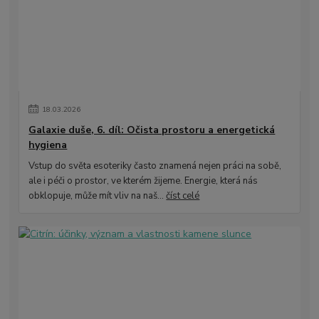
18
.
03
.
2026
Galaxie duše, 6. díl: Očista prostoru a energetická
hygiena
Vstup do světa esoteriky často znamená nejen práci na sobě,
ale i péči o prostor, ve kterém žijeme. Energie, která nás
obklopuje, může mít vliv na naš...
číst celé