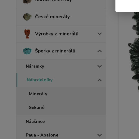
České minerály
Výrobky z minerálů
Šperky z minerálů
Náramky
Náhrdelníky
Minerály
Sekané
Náušnice
Paua - Abalone