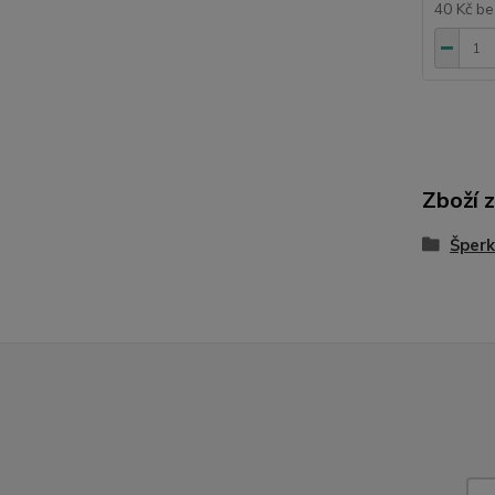
40 Kč
be
Zboží 
Šperk