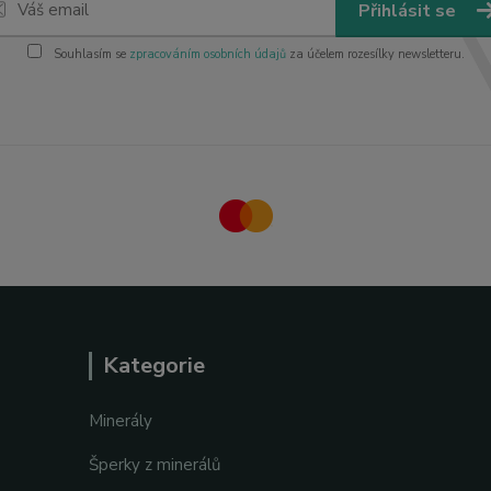
Přihlásit se
Souhlasím se
zpracováním osobních údajů
za účelem rozesílky newsletteru.
Kategorie
Minerály
Šperky z minerálů