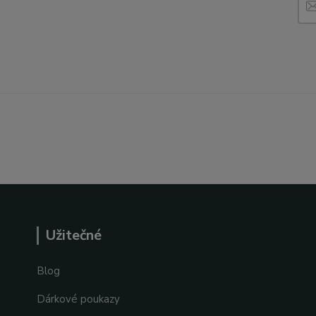
Užitečné
Blog
Dárkové poukazy