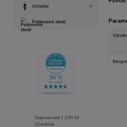
Původ 
Ostatní
Param
Poškozené zboží
Výrob
Bezpe
Doprava nad 1 200 Kč
ZDARMA