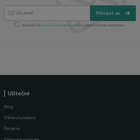
Přihlásit se
Souhlasím se
zpracováním osobních údajů
za účelem rozesílky newsletteru.
Užitečné
Blog
Dárkové poukazy
Recenze
Věrnostní program