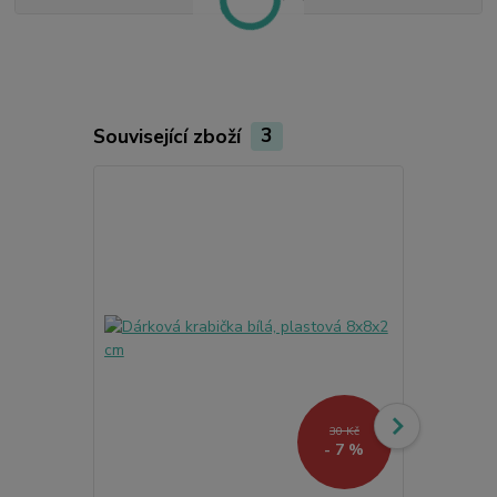
Související zboží
3
30 Kč
- 7 %