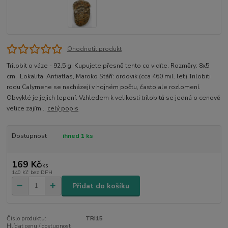
Ohodnotit produkt
Trilobit o váze - 92,5 g. Kupujete přesně tento co vidíte. Rozměry: 8x5
cm, Lokalita: Antiatlas, Maroko Stáří: ordovik (cca 460 mil. let) Trilobiti
rodu Calymene se nacházejí v hojném počtu, často ale rozlomení.
Obvyklé je jejich lepení. Vzhledem k velikosti trilobitů se jedná o cenově
velice zajím...
celý popis
Dostupnost
ihned 1 ks
169 Kč
/
ks
140 Kč
bez DPH
Přidat do košíku
Číslo produktu:
TRI15
Hlídat cenu / dostupnost