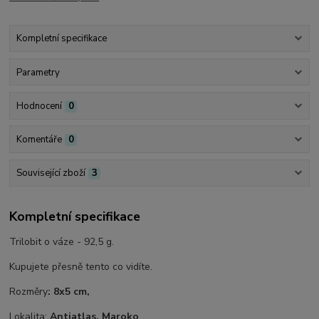
Kompletní specifikace
Parametry
Hodnocení
0
Komentáře
0
Související zboží
3
Kompletní specifikace
Trilobit o váze - 92,5 g.
Kupujete přesně tento co vidíte.
Rozměry
: 8x5 cm,
Lokalita:
Antiatlas, Maroko