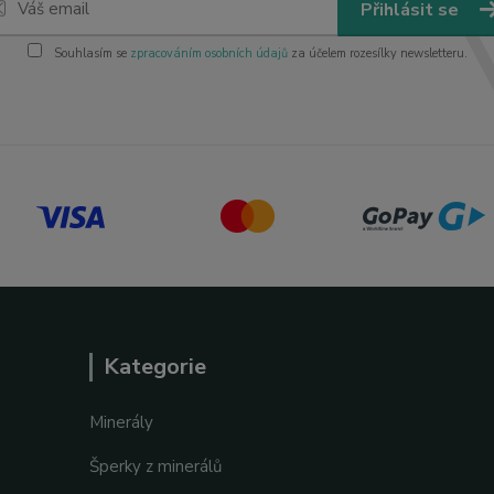
Přihlásit se
Souhlasím se
zpracováním osobních údajů
za účelem rozesílky newsletteru.
Kategorie
Minerály
Šperky z minerálů