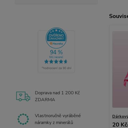
Souvise
Doprava nad 1 200 Kč
ZDARMA
Vlastnoručně vyráběné
Dárkový
náramky z minerálů
20 Kč