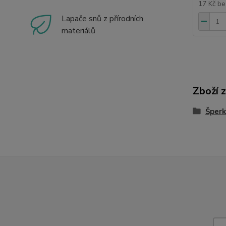
17 Kč
be
Lapače snů z přírodních
materiálů
Zboží 
Šperk