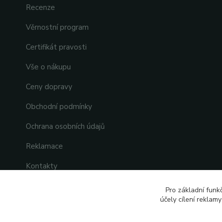
Recenze
Věrnostní program
Certifikát pravosti
Vše o nákupu
Ceny dopravy
Obchodní podmínky
Ochrana osobních údajů
Reklamace
Kontakty
Pro základní funk
účely cílení reklam