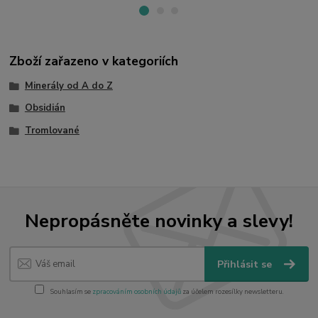
Zboží zařazeno v kategoriích
Minerály od A do Z
Obsidián
Tromlované
Nepropásněte novinky a slevy!
Přihlásit se
Souhlasím se
zpracováním osobních údajů
za účelem rozesílky newsletteru.