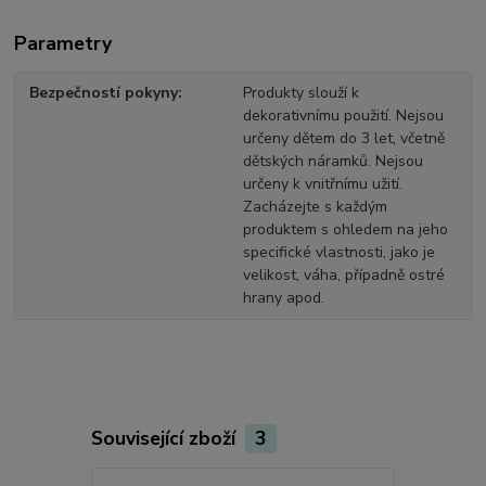
Parametry
Bezpečností pokyny
Produkty slouží k
dekorativnímu použití. Nejsou
určeny dětem do 3 let, včetně
dětských náramků. Nejsou
určeny k vnitřnímu užití.
Zacházejte s každým
produktem s ohledem na jeho
specifické vlastnosti, jako je
velikost, váha, případně ostré
hrany apod.
Související zboží
3