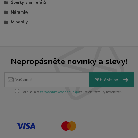
Šperky z minerálů
Náramky
Minerály
Nepropásněte novinky a slevy!
Přihlásit se
Souhlasím se
zpracováním osobních údajů
za účelem rozesílky newsletteru.