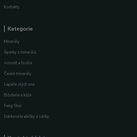
Kontakty
Kategorie
Minerály
Šperky z minerálů
Amonit a fosílie
České minerály
Lapače zlých snů
Bižuterie a kůže
Feng Shui
Dárkové krabičky a sáčky