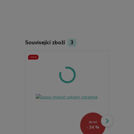
Související zboží
3
Akce
59 Kč
- 34 %