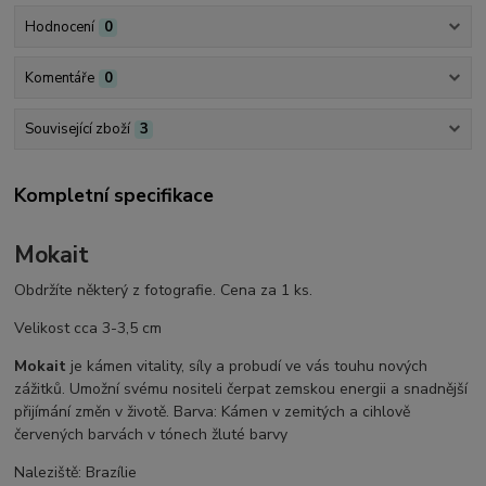
Hodnocení
0
Komentáře
0
Související zboží
3
Kompletní specifikace
Mokait
Obdržíte některý z fotografie. Cena za 1 ks.
Velikost cca 3-3,5 cm
Mokait
je kámen vitality, síly a probudí ve vás touhu nových
zážitků. Umožní svému nositeli čerpat zemskou energii a snadnější
přijímání změn v životě. Barva: Kámen v zemitých a cihlově
červených barvách v tónech žluté barvy
Naleziště: Brazílie