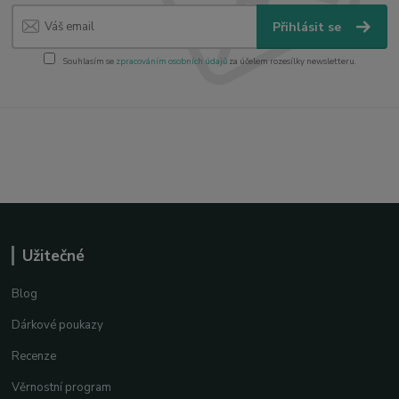
Přihlásit se
Souhlasím se
zpracováním osobních údajů
za účelem rozesílky newsletteru.
Užitečné
Blog
Dárkové poukazy
Recenze
Věrnostní program