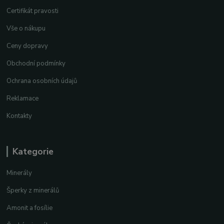
Certifikát pravosti
Vše o nákupu
Ceny dopravy
Obchodní podmínky
Ochrana osobních údajů
Reklamace
Kontakty
Kategorie
Minerály
Šperky z minerálů
Amonit a fosílie