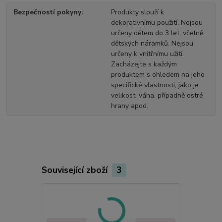
Bezpečností pokyny
Produkty slouží k
dekorativnímu použití. Nejsou
určeny dětem do 3 let, včetně
dětských náramků. Nejsou
určeny k vnitřnímu užití.
Zacházejte s každým
produktem s ohledem na jeho
specifické vlastnosti, jako je
velikost, váha, případně ostré
hrany apod.
Související zboží
3