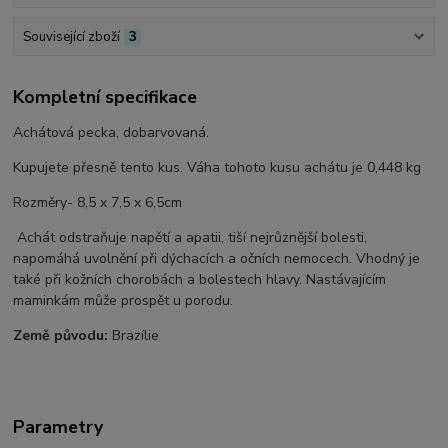
Související zboží
3
Kompletní specifikace
Achátová pecka, dobarvovaná.
Kupujete přesně tento kus. Váha tohoto kusu achátu je 0,448 kg
Rozměry- 8,5 x 7,5 x 6,5cm
Achát odstraňuje napětí a apatii, tiší nejrůznější bolesti,
napomáhá uvolnění při dýchacích a očních nemocech. Vhodný je
také při kožních chorobách a bolestech hlavy. Nastávajícím
maminkám může prospět u porodu.
Země původu:
Brazílie
Parametry