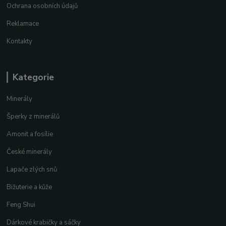
Ochrana osobních údajů
Reklamace
Kontakty
Kategorie
Minerály
Šperky z minerálů
Amonit a fosílie
České minerály
Lapače zlých snů
Bižuterie a kůže
Feng Shui
Dárkové krabičky a sáčky