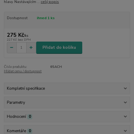
hlavy. Nastávajícím ...
celý popis
Dostupnost
ihned 1 ks
275 Kč
/
ks
227 Kč
bez DPH
Přidat do košíku
Číslo produktu:
65ACH
Hlídat cenu / dostupnost
Kompletní specifikace
Parametry
Hodnocení
0
Komentáře
0